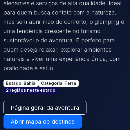
elegantes e serviços de alta qualidade. Ideal
para quem busca contato com a natureza,
mas sem abrir mão do conforto, o glamping é
uma tendência crescente no turismo
sustentável e de aventura. É perfeito para
quem deseja relaxar, explorar ambientes
naturais e viver uma experiência única, com
praticidade e estilo.
Estado
:
Bahia
Categoria
:
Terra
2
região
s
neste estado
Página geral da aventura
Abrir mapa de destinos