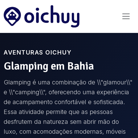
AVENTURAS OICHUY
Glamping
em
Bahia
Glamping é uma combinação de \\"glamour\\"
e \\"camping\\", oferecendo uma experiência
de acampamento confortável e sofisticada.
Essa atividade permite que as pessoas
desfrutem da natureza sem abrir mão do
luxo, com acomodações modernas, móveis