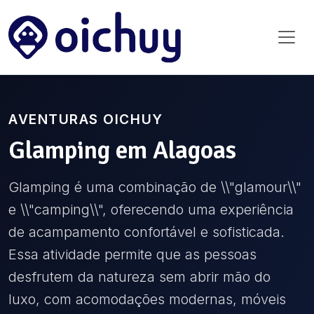
AVENTURAS OICHUY
Glamping
em
Alagoas
Glamping é uma combinação de \\"glamour\\"
e \\"camping\\", oferecendo uma experiência
de acampamento confortável e sofisticada.
Essa atividade permite que as pessoas
desfrutem da natureza sem abrir mão do
luxo, com acomodações modernas, móveis