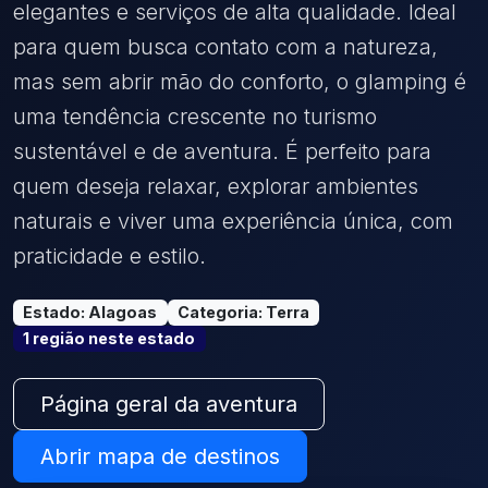
elegantes e serviços de alta qualidade. Ideal
para quem busca contato com a natureza,
mas sem abrir mão do conforto, o glamping é
uma tendência crescente no turismo
sustentável e de aventura. É perfeito para
quem deseja relaxar, explorar ambientes
naturais e viver uma experiência única, com
praticidade e estilo.
Estado
:
Alagoas
Categoria
:
Terra
1
região
neste estado
Página geral da aventura
Abrir mapa de destinos