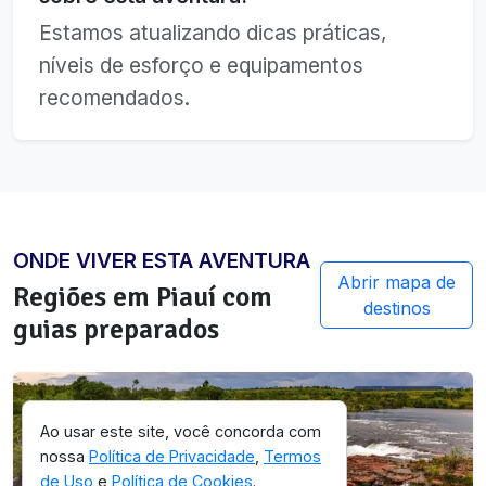
Estamos atualizando dicas práticas,
níveis de esforço e equipamentos
recomendados.
ONDE VIVER ESTA AVENTURA
Abrir mapa de
Regiões em
Piauí
com
destinos
guias preparados
Ao usar este site, você concorda com
nossa
Política de Privacidade
,
Termos
de Uso
e
Política de Cookies
.