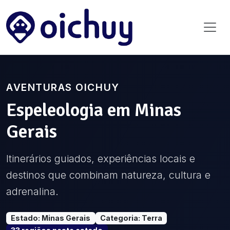
AVENTURAS OICHUY
Espeleologia
em
Minas
Gerais
Itinerários guiados, experiências locais e
destinos que combinam natureza, cultura e
adrenalina.
Estado
:
Minas Gerais
Categoria
:
Terra