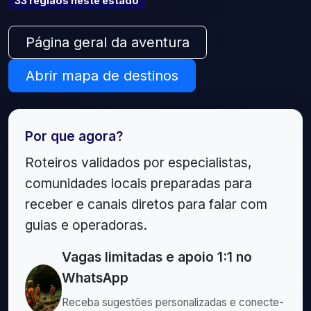
33
região
s
neste estado
Página geral da aventura
Abrir mapa de destinos
Por que agora?
Roteiros validados por especialistas,
comunidades locais preparadas para
receber e canais diretos para falar com
guias e operadoras.
Vagas limitadas e apoio 1:1 no
WhatsApp
Receba sugestões personalizadas e conecte-