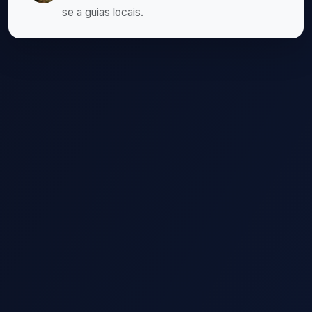
se a guias locais.