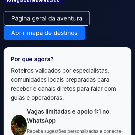
10
região
s
neste estado
Página geral da aventura
Abrir mapa de destinos
Por que agora?
Roteiros validados por especialistas,
comunidades locais preparadas para
receber e canais diretos para falar com
guias e operadoras.
Vagas limitadas e apoio 1:1 no
WhatsApp
Receba sugestões personalizadas e conecte-