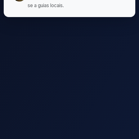
se a guias locais.