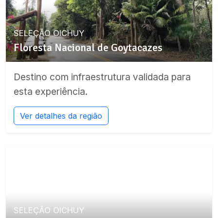
SELEÇÃO OICHUY
Floresta Nacional de Goytacazes
Destino com infraestrutura validada para
esta experiência.
Ver detalhes da região
SELEÇÃO OICHUY