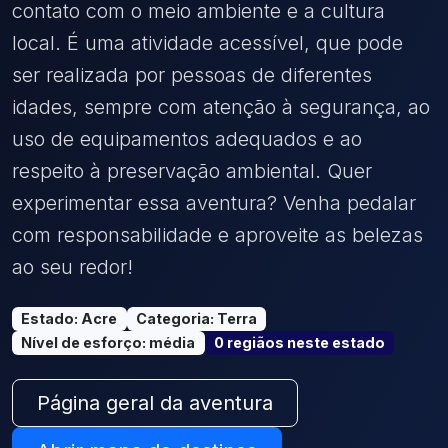
contato com o meio ambiente e a cultura
local. É uma atividade acessível, que pode
ser realizada por pessoas de diferentes
idades, sempre com atenção à segurança, ao
uso de equipamentos adequados e ao
respeito à preservação ambiental. Quer
experimentar essa aventura? Venha pedalar
com responsabilidade e aproveite as belezas
ao seu redor!
Estado
:
Acre
Categoria
:
Terra
Nível de esforço
:
média
0
região
s
neste estado
Página geral da aventura