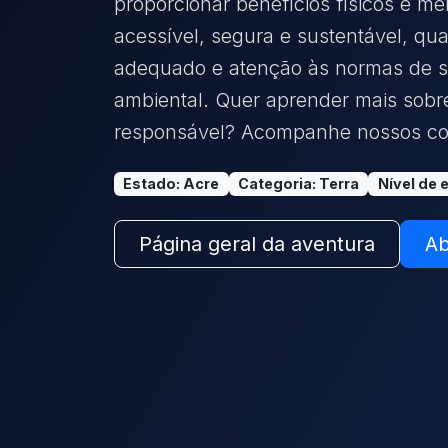
proporcionar benefícios físicos e m
acessível, segura e sustentável, q
adequado e atenção às normas de 
ambiental. Quer aprender mais sobr
responsável? Acompanhe nossos co
Estado
:
Acre
Categoria
:
Terra
Nível de 
Página geral da aventura
Ab