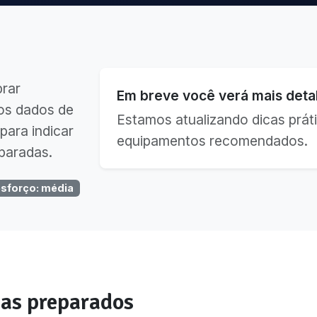
brar
Em breve você verá mais detal
os dados de
Estamos atualizando dicas práti
para indicar
equipamentos recomendados.
paradas.
esforço
:
média
as preparados