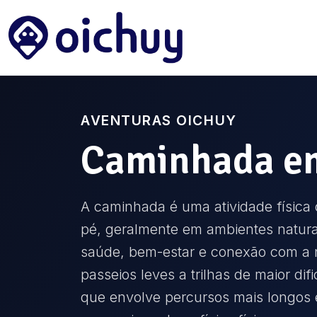
AVENTURAS OICHUY
Caminhada
e
A caminhada é uma atividade física 
pé, geralmente em ambientes natur
saúde, bem-estar e conexão com a n
passeios leves a trilhas de maior dif
que envolve percursos mais longos 