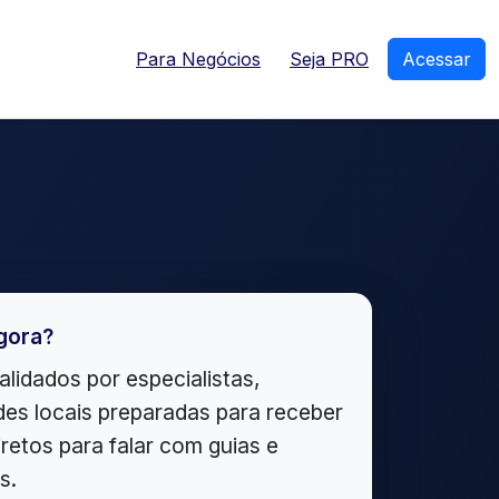
Para Negócios
Seja PRO
Acessar
gora?
alidados por especialistas,
es locais preparadas para receber
iretos para falar com guias e
s.