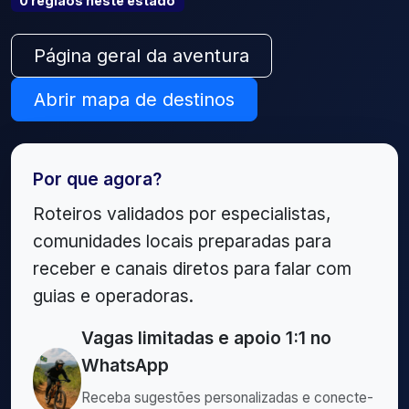
0
região
s
neste estado
Página geral da aventura
Abrir mapa de destinos
Por que agora?
Roteiros validados por especialistas,
comunidades locais preparadas para
receber e canais diretos para falar com
guias e operadoras.
Vagas limitadas e apoio 1:1 no
WhatsApp
Receba sugestões personalizadas e conecte-