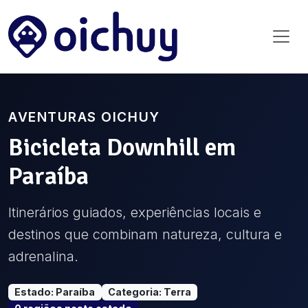
AVENTURAS OICHUY
Bicicleta Downhill
em
Paraíba
Itinerários guiados, experiências locais e
destinos que combinam natureza, cultura e
adrenalina.
Estado
:
Paraíba
Categoria
:
Terra