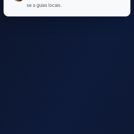
se a guias locais.