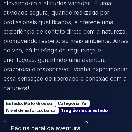
elevando-se a altitudes variadas. É uma
atividade segura, quando realizada por
profissionais qualificados, e oferece uma
experiência de contato direto com a natureza,
promovendo respeito ao meio ambiente. Antes
do voo, há briefings de segurança e
orientações, garantindo uma aventura
prazerosa e responsável. Venha experimentar
essa sensação de liberdade e conexão com a
natureza!
Estado
:
Mato Grosso
Categoria
:
Ar
Nível de esforço
:
baixa
1
região
neste estado
Página geral da aventura