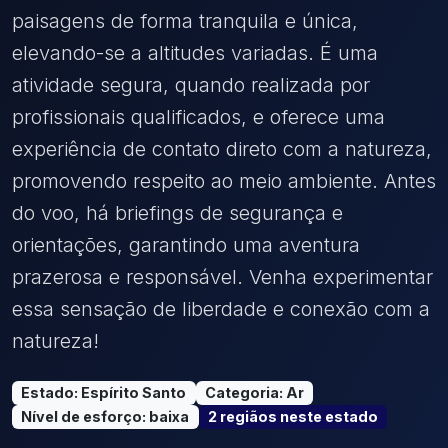
paisagens de forma tranquila e única,
elevando-se a altitudes variadas. É uma
atividade segura, quando realizada por
profissionais qualificados, e oferece uma
experiência de contato direto com a natureza,
promovendo respeito ao meio ambiente. Antes
do voo, há briefings de segurança e
orientações, garantindo uma aventura
prazerosa e responsável. Venha experimentar
essa sensação de liberdade e conexão com a
natureza!
Estado
:
Espírito Santo
Categoria
:
Ar
Nível de esforço
:
baixa
2
região
s
neste estado