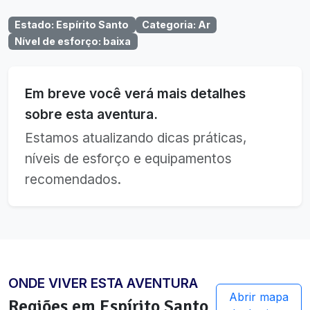
Estado
:
Espírito Santo
Categoria
:
Ar
Nível de esforço
:
baixa
Em breve você verá mais detalhes
sobre esta aventura.
Estamos atualizando dicas práticas,
níveis de esforço e equipamentos
recomendados.
ONDE VIVER ESTA AVENTURA
Abrir mapa
Regiões em
Espírito Santo