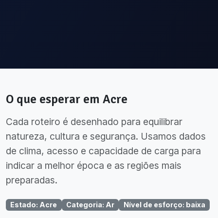
O que esperar em
Acre
Cada roteiro é desenhado para equilibrar
natureza, cultura e segurança. Usamos dados
de clima, acesso e capacidade de carga para
indicar a melhor época e as regiões mais
preparadas.
Estado
:
Acre
Categoria
:
Ar
Nível de esforço
:
baixa