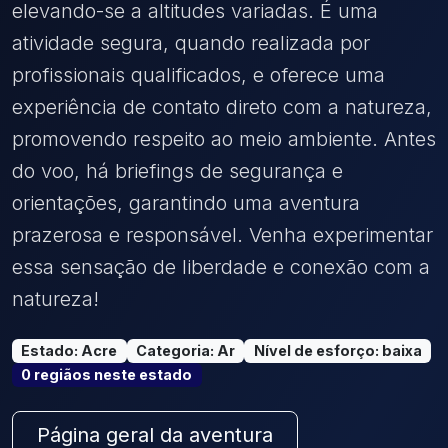
elevando-se a altitudes variadas. É uma
atividade segura, quando realizada por
profissionais qualificados, e oferece uma
experiência de contato direto com a natureza,
promovendo respeito ao meio ambiente. Antes
do voo, há briefings de segurança e
orientações, garantindo uma aventura
prazerosa e responsável. Venha experimentar
essa sensação de liberdade e conexão com a
natureza!
Estado
:
Acre
Categoria
:
Ar
Nível de esforço
:
baixa
0
região
s
neste estado
Página geral da aventura