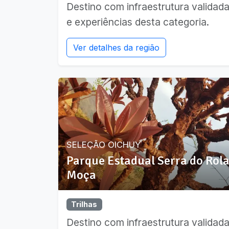
Destino com infraestrutura validad
e experiências desta categoria.
Ver detalhes da região
SELEÇÃO OICHUY
Parque Estadual Serra do Rol
Moça
Trilhas
Destino com infraestrutura validad