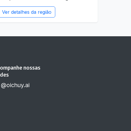
Ver detalhes da região
ompanhe nossas
des
@oichuy.ai