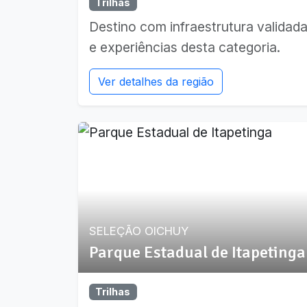
Trilhas
Destino com infraestrutura validad
e experiências desta categoria.
Ver detalhes da região
SELEÇÃO OICHUY
Parque Estadual de Itapetinga
Trilhas