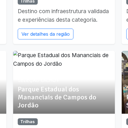
Trilhas
a
Destino com infraestrutura validada
e experiências desta categoria.
Ver detalhes da região
SELEÇÃO OICHUY
Parque Estadual dos
Mananciais de Campos do
Jordão
Trilhas