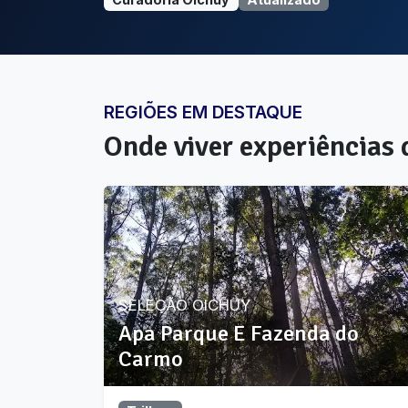
REGIÕES EM DESTAQUE
Onde viver experiências
SELEÇÃO OICHUY
Apa Parque E Fazenda do
Carmo