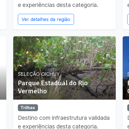
e experiências desta categoria.
Ver detalhes da região
SELEÇÃO OICHUY
Parque Estadual do Rio
Vermelho
Trilhas
a
Destino com infraestrutura validada
e experiências desta categoria.