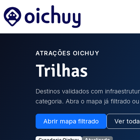
ATRAÇÕES OICHUY
Trilhas
Destinos validados com infraestrutur
categoria. Abra o mapa já filtrado o
Abrir mapa filtrado
Ver toda
Curadoria Oichuy
Atualizado