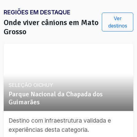
REGIÕES EM DESTAQUE
Ver
Onde viver
cânions
em
Mato
destinos
Grosso
SELEÇÃO OICHUY
Parque Nacional da Chapada dos
Guimarães
Destino com infraestrutura validada e
experiências desta categoria.