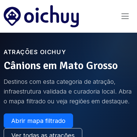
ATRAÇÕES OICHUY
Cânions
em
Mato Grosso
Destinos com esta categoria de atração,
infraestrutura validada e curadoria local. Abra
o mapa filtrado ou veja regiões em destaque.
Abrir mapa filtrado
Ver todas as atrações