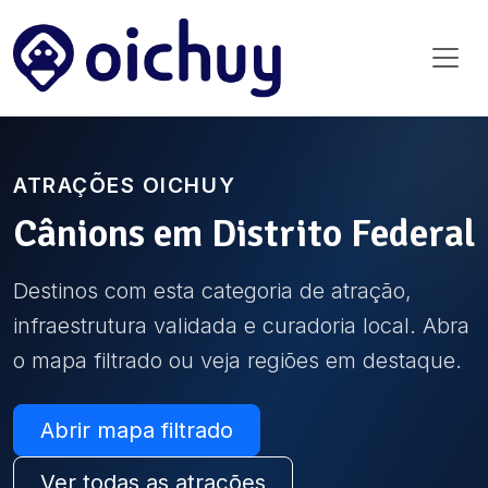
ATRAÇÕES OICHUY
Cânions
em
Distrito Federal
Destinos com esta categoria de atração,
infraestrutura validada e curadoria local. Abra
o mapa filtrado ou veja regiões em destaque.
Abrir mapa filtrado
Ver todas as atrações