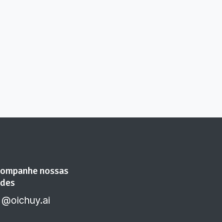
ompanhe nossas
des
@oichuy.ai