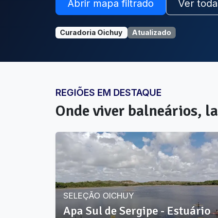
Abrir mapa filtrado
Ver toda
Curadoria Oichuy
Atualizado
REGIÕES EM DESTAQUE
Onde viver
balneários, la
SELEÇÃO OICHUY
Apa Sul de Sergipe - Estuário