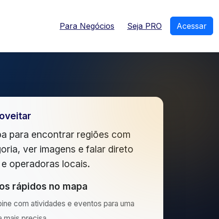
Para Negócios
Seja PRO
Acessar
oveitar
a para encontrar regiões com
oria, ver imagens e falar direto
e operadoras locais.
ros rápidos no mapa
ine com atividades e eventos para uma
 mais precisa.