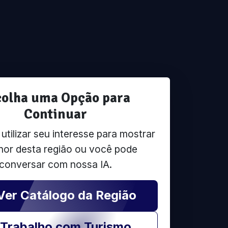
colha uma Opção para
Continuar
tilizar seu interesse para mostrar
hor desta região ou você pode
conversar com nossa IA.
Ver Catálogo da Região
Trabalho com Turismo