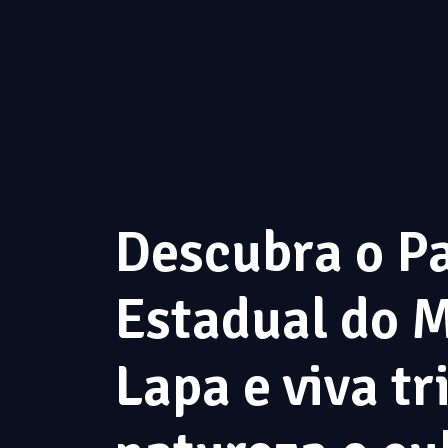
Descubra o P
Estadual do 
Lapa e viva tr